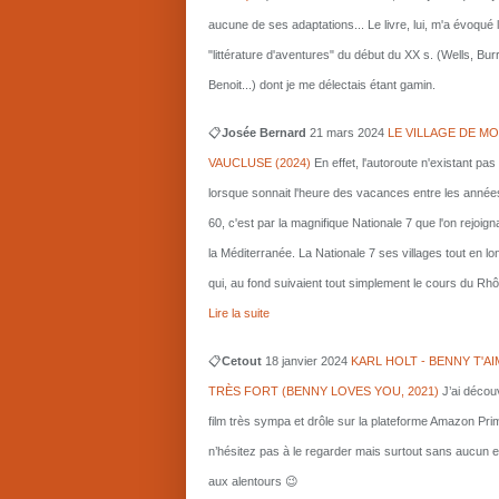
aucune de ses adaptations... Le livre, lui, m'a évoqué 
"littérature d'aventures" du début du XX s. (Wells, Bu
Benoit...) dont je me délectais étant gamin.
📋
Josée Bernard
21 mars
2024
LE VILLAGE DE MO
VAUCLUSE (2024)
En effet, l'autoroute n'existant pas
lorsque sonnait l'heure des vacances entre les année
60, c'est par la magnifique Nationale 7 que l'on rejoigna
la Méditerranée. La Nationale 7 ses villages tout en l
qui, au fond suivaient tout simplement le cours du Rhô
Lire la suite
📋
Cetout
18 janvier 2024
KARL HOLT - BENNY T'AI
TRÈS FORT (BENNY LOVES YOU, 2021)
J’ai décou
film très sympa et drôle sur la plateforme Amazon Pri
n’hésitez pas à le regarder mais surtout sans aucun e
aux alentours 😉