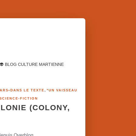
👽 BLOG CULTURE MARTIENNE
,
ARS•DANS LE TEXTE
*UN VAISSEAU
SCIENCE-FICTION
COLONIE (COLONY,
depuis Overblog