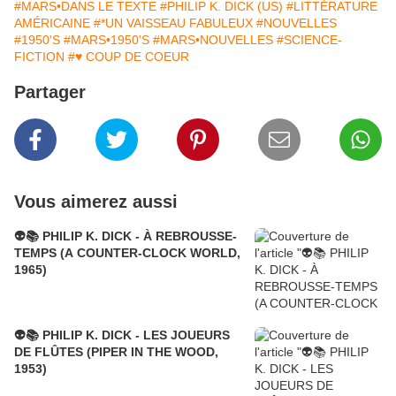
#MARS•DANS LE TEXTE
#PHILIP K. DICK (US)
#LITTÉRATURE
AMÉRICAINE
#*UN VAISSEAU FABULEUX
#NOUVELLES
#1950'S
#MARS•1950'S
#MARS•NOUVELLES
#SCIENCE-
FICTION
#♥ COUP DE COEUR
Partager
Vous aimerez aussi
👽📚 PHILIP K. DICK - À REBROUSSE-
TEMPS (A COUNTER-CLOCK WORLD,
1965)
👽📚 PHILIP K. DICK - LES JOUEURS
DE FLÛTES (PIPER IN THE WOOD,
1953)