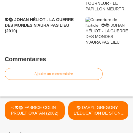
👽📚 JOHAN HÉLIOT - LA GUERRE
DES MONDES N'AURA PAS LIEU
(2010)
Commentaires
Ajouter un commentaire
< 👽📚 FABRICE COLIN -
📚 DARYL GREGORY -
PROJET OXATAN (2002)
L'ÉDUCATION DE STONY
MAYHALL (RAISING
STONY MAYHALL, 2011) >