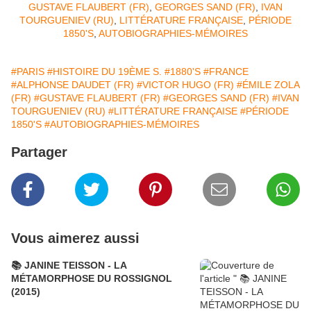
GUSTAVE FLAUBERT (FR)
,
GEORGES SAND (FR)
,
IVAN
TOURGUENIEV (RU)
,
LITTÉRATURE FRANÇAISE
,
PÉRIODE
1850'S
,
AUTOBIOGRAPHIES-MÉMOIRES
#PARIS
#HISTOIRE DU 19ÈME S.
#1880'S
#FRANCE
#ALPHONSE DAUDET (FR)
#VICTOR HUGO (FR)
#ÉMILE ZOLA
(FR)
#GUSTAVE FLAUBERT (FR)
#GEORGES SAND (FR)
#IVAN
TOURGUENIEV (RU)
#LITTÉRATURE FRANÇAISE
#PÉRIODE
1850'S
#AUTOBIOGRAPHIES-MÉMOIRES
Partager
Vous aimerez aussi
📚 JANINE TEISSON - LA
MÉTAMORPHOSE DU ROSSIGNOL
(2015)