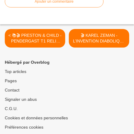
Ajouter un commentaire
< 📚🎬 PRESTON & CHILD -
🎬 KAREL ZEMAN -
PENDERGAST T1 RELIC
L’INVENTION DIABOLIQUE
(1995)
/ LES AVENTURES
FANTASTIQUES (1958) >
Hébergé par Overblog
Top articles
Pages
Contact
Signaler un abus
C.G.U.
Cookies et données personnelles
Préférences cookies