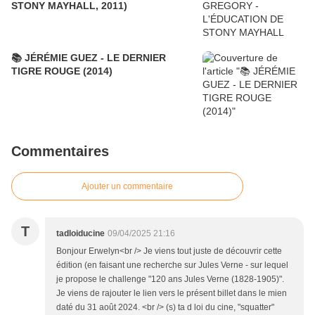
STONY MAYHALL, 2011)
📚 JÉRÉMIE GUEZ - LE DERNIER
TIGRE ROUGE (2014)
Commentaires
Ajouter un commentaire
T
tadloiducine
09/04/2025 21:16
Bonjour Erwelyn<br /> Je viens tout juste de découvrir cette
édition (en faisant une recherche sur Jules Verne - sur lequel
je propose le challenge "120 ans Jules Verne (1828-1905)".
Je viens de rajouter le lien vers le présent billet dans le mien
daté du 31 août 2024. <br /> (s) ta d loi du cine, "squatter"