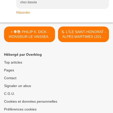
chez dasola
Répondre
< 👽📚 PHILIP K. DICK -
📃 L'ÎLE SAINT-HONORAT -
MONSIEUR LE VAISSEAU
ALPES MARTIMES (2019)
(MR. SPACESHIP, 1953)
>
Hébergé par Overblog
Top articles
Pages
Contact
Signaler un abus
C.G.U.
Cookies et données personnelles
Préférences cookies