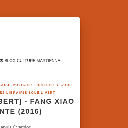
👽 BLOG CULTURE MARTIENNE
,
,
ÇAISE
POLICIER-THRILLER
♥ COUP
ES LIBRAIRIE SOLEIL VERT
BERT] - FANG XIAO
TE (2016)
depuis Overblog