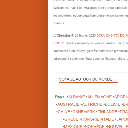
l'absence totale de maîtres comme Kuttner, Leiber ou
Williamson, mais il est vrai qu'ils sont surtout spécial
les nouvelles, et que cette liste présente exclusiveme
romans.
📋
Christine P.
16 février 2023
SOUVIENS-TOI DE J
CROCE
Quelles magnifiques voix et paroles ! La gra
faucheuse a dû trouver ça drôle cette lettre prémonito
adressée à sa femme. Quel sens de l'humour elle a ! ;
VOYAGE AUTOUR DU MONDE
Pays
•
ALBANIE
•
ALLEMAGNE
•
ARGEN
•
AUSTRALIE
•
AUTRICHE
•
BOLIVIE
•
BR
•
CHINE
•
DANEMARK
•
FINLANDE
•
FRA
•
GRÈCE
•
HONGRIE
•
ITALIE
•
JAPO
•
MEXIQUE
•
NORVÈGE
•
NOUVELLE