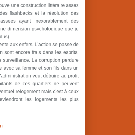
trouve une construction littéraire assez
 des flashbacks et la résolution des
passées ayant inexorablement des
une dimension psychologique que je
plus).
ente aux enfers. L'action se passe de
sont encore frais dans les esprits.
surveillance. La corruption perdure
vie avec sa femme et son fils dans un
administration veut détruire au profit
itants de ces quartiers ne peuvent
entuel relogement mais c'est à ceux
eviendront les logements les plus