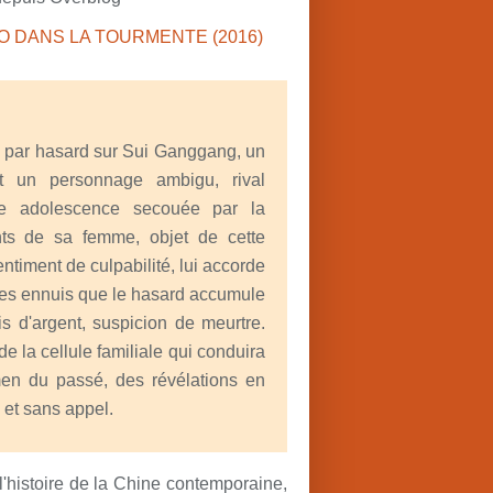
e par hasard sur Sui Ganggang, un
st un personnage ambigu, rival
 adolescence secouée par la
ents de sa femme, objet de cette
ntiment de culpabilité, lui accorde
 les ennuis que le hasard accumule
s d'argent, suspicion de meurtre.
de la cellule familiale qui conduira
men du passé, des révélations en
e et sans appel.
l'histoire de la Chine contemporaine,