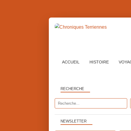
ACCUEIL
HISTOIRE
VOYA
RECHERCHE
NEWSLETTER