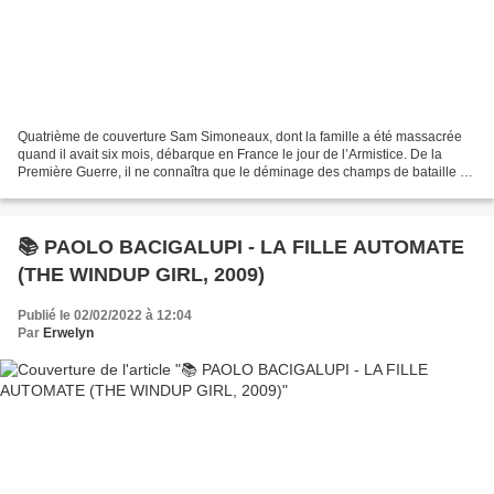
Quatrième de couverture Sam Simoneaux, dont la famille a été massacrée
quand il avait six mois, débarque en France le jour de l’Armistice. De la
Première Guerre, il ne connaîtra que le déminage des champs de bataille de
l’Argonne. À la Nouvelle-Orléans,...
📚 PAOLO BACIGALUPI - LA FILLE AUTOMATE
(THE WINDUP GIRL, 2009)
Publié le 02/02/2022 à 12:04
Par
Erwelyn