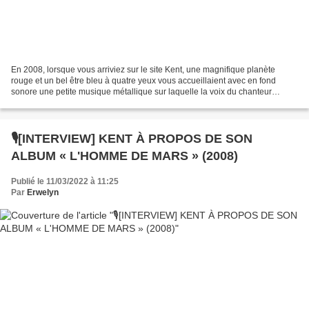
En 2008, lorsque vous arriviez sur le site Kent, une magnifique planète
rouge et un bel être bleu à quatre yeux vous accueillaient avec en fond
sonore une petite musique métallique sur laquelle la voix du chanteur
résonnait de ces paroles : Je m'ennuie...
🎙[INTERVIEW] KENT À PROPOS DE SON
ALBUM « L'HOMME DE MARS » (2008)
Publié le 11/03/2022 à 11:25
Par
Erwelyn