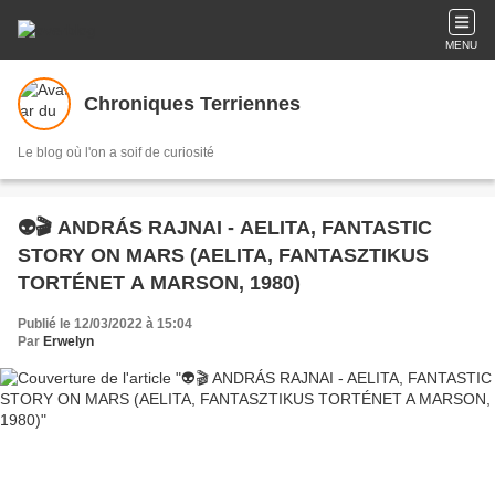
MENU
Chroniques Terriennes
Le blog où l'on a soif de curiosité
👽🎬 ANDRÁS RAJNAI - AELITA, FANTASTIC
STORY ON MARS (AELITA, FANTASZTIKUS
TORTÉNET A MARSON, 1980)
Publié le 12/03/2022 à 15:04
Par
Erwelyn