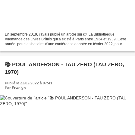
En septembre 2019, j'avais publié un article sur 👉 La Bibliothèque
Allemande des Livres Brûlés qui a existé à Paris entre 1934 et 1939. Cette
année, pour les besoins d'une conférence donnée en février 2022, pour
laquelle de nouvelles recherches m'ont...
📚 POUL ANDERSON - TAU ZERO (TAU ZERO,
1970)
Publié le 22/02/2022 à 07:41
Par
Erwelyn