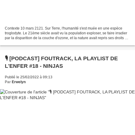
Contexte 10 mars 2121. Sur Terre, l'humanité s'est muée en une espèce
troglodyte. Le 21ème siècle avait vu la population exploser, se faire irradier
par la disparition de la couche d'ozone, et la nature avait repris ses droits de
manière anarchique en...
🎙️ [PODCAST] FOUTRACK, LA PLAYLIST DE
L'ENFER #18 - NINJAS
Publié le 25/02/2022 à 09:13
Par
Erwelyn