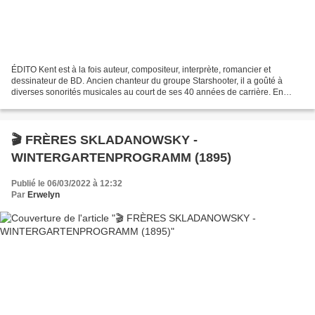
ÉDITO Kent est à la fois auteur, compositeur, interprète, romancier et
dessinateur de BD. Ancien chanteur du groupe Starshooter, il a goûté à
diverses sonorités musicales au court de ses 40 années de carrière. En
perpétuelle recherche de renouveau acoustique...
🎬 FRÈRES SKLADANOWSKY -
WINTERGARTENPROGRAMM (1895)
Publié le 06/03/2022 à 12:32
Par
Erwelyn