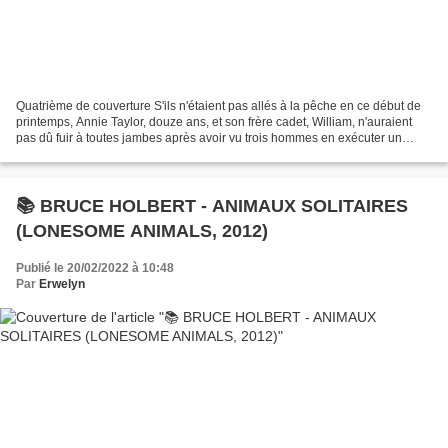
Quatrième de couverture S'ils n'étaient pas allés à la pêche en ce début de
printemps, Annie Taylor, douze ans, et son frère cadet, William, n'auraient
pas dû fuir à toutes jambes après avoir vu trois hommes en exécuter un
quatrième. Et leur mère, Monica,...
📚 BRUCE HOLBERT - ANIMAUX SOLITAIRES
(LONESOME ANIMALS, 2012)
Publié le 20/02/2022 à 10:48
Par
Erwelyn