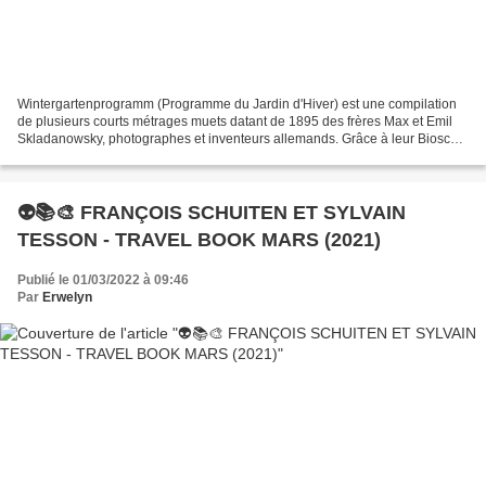
Wintergartenprogramm (Programme du Jardin d'Hiver) est une compilation
de plusieurs courts métrages muets datant de 1895 des frères Max et Emil
Skladanowsky, photographes et inventeurs allemands. Grâce à leur Bioscop
(caméra biographe), caméra de prise...
👽📚🎨 FRANÇOIS SCHUITEN ET SYLVAIN
TESSON - TRAVEL BOOK MARS (2021)
Publié le 01/03/2022 à 09:46
Par
Erwelyn