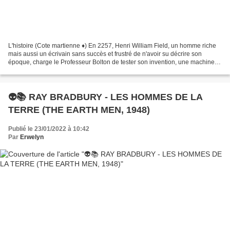
L'histoire (Cote martienne ♦) En 2257, Henri William Field, un homme riche
mais aussi un écrivain sans succès et frustré de n'avoir su décrire son
époque, charge le Professeur Bolton de tester son invention, une machine à
remonter le temps, afin d'aller...
👽📚 RAY BRADBURY - LES HOMMES DE LA
TERRE (THE EARTH MEN, 1948)
Publié le 23/01/2022 à 10:42
Par
Erwelyn