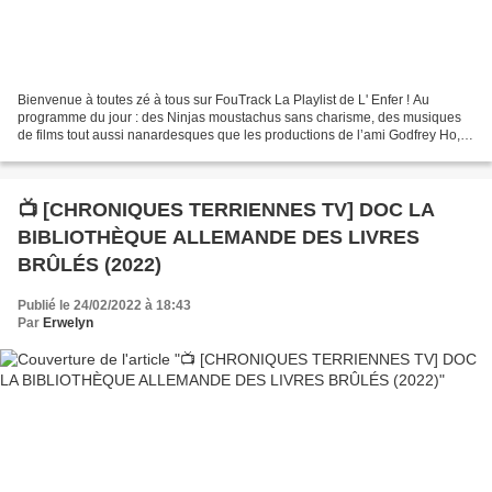
Bienvenue à toutes zé à tous sur FouTrack La Playlist de L' Enfer ! Au
programme du jour : des Ninjas moustachus sans charisme, des musiques
de films tout aussi nanardesques que les productions de l’ami Godfrey Ho,
quelques productions Ninja de la Cannon,...
📺 [CHRONIQUES TERRIENNES TV] DOC LA
BIBLIOTHÈQUE ALLEMANDE DES LIVRES
BRÛLÉS (2022)
Publié le 24/02/2022 à 18:43
Par
Erwelyn