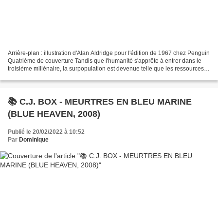
Arrière-plan : illustration d'Alan Aldridge pour l'édition de 1967 chez Penguin
Quatrième de couverture Tandis que l'humanité s'apprête à entrer dans le
troisième millénaire, la surpopulation est devenue telle que les ressources
naturelles ne suffisent...
📚 C.J. BOX - MEURTRES EN BLEU MARINE
(BLUE HEAVEN, 2008)
Publié le 20/02/2022 à 10:52
Par
Dominique