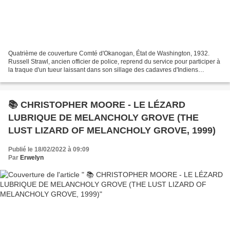
Quatrième de couverture Comté d'Okanogan, État de Washington, 1932.
Russell Strawl, ancien officier de police, reprend du service pour participer à
la traque d'un tueur laissant dans son sillage des cadavres d'Indiens
minutieusement mutilés. Son enquête...
📚 CHRISTOPHER MOORE - LE LÉZARD
LUBRIQUE DE MELANCHOLY GROVE (THE
LUST LIZARD OF MELANCHOLY GROVE, 1999)
Publié le 18/02/2022 à 09:09
Par
Erwelyn