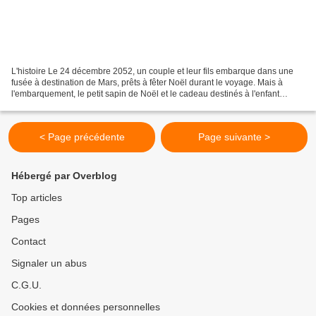
L'histoire Le 24 décembre 2052, un couple et leur fils embarque dans une
fusée à destination de Mars, prêts à fêter Noël durant le voyage. Mais à
l'embarquement, le petit sapin de Noël et le cadeau destinés à l'enfant
dépassant de quelques grammes la...
< Page précédente
Page suivante >
Hébergé par Overblog
Top articles
Pages
Contact
Signaler un abus
C.G.U.
Cookies et données personnelles