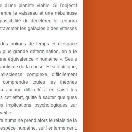
 d'une planète viable. Si l'objectif
re entre le vaisseau et une nébuleuse
ssibilité de décélérer, le Leonora
 traverser les galaxies à des vitesses
à des notions de temps et d'espace
a plus grande détermination, en a le
ucune équivalence « humaine ». Seuls
igantisme de la chose. Et scientifique,
d-science, complexe, difficilement
s comprendre toutes les théories
 a aucune difficulté à en saisir les
 cet effort, quitte à sauter quelques
s implications psychologiques sur
veille.
e humaine prend alors le relais de la
l'espèce humaine, sur l'enfermement,