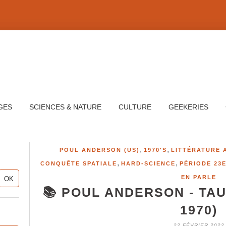
GES
SCIENCES & NATURE
CULTURE
GEEKERIES
,
,
POUL ANDERSON (US)
1970'S
LITTÉRATURE 
,
,
CONQUÊTE SPATIALE
HARD-SCIENCE
PÉRIODE 23E
EN PARLE
📚 POUL ANDERSON - TAU
1970)
22 FÉVRIER 2022