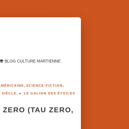
👽 BLOG CULTURE MARTIENNE
,
,
AMÉRICAINE
SCIENCE-FICTION
,
 SIÈCLE
► LE GALION DES ÉTOILES
 ZERO (TAU ZERO,