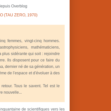
depuis Overblog
t-cinq femmes, vingt-cinq hommes.
strophysiciens, mathématiciens,
 plus sidérante qui soit : rejoindre
rre. Ils disposent pour ce faire du
na, dernier né de sa génération, un
me de l'espace et d'évoluer à des
etour. Tous le savent. Tel est le
e nouvelle...
inquantaine de scientifiques vers les