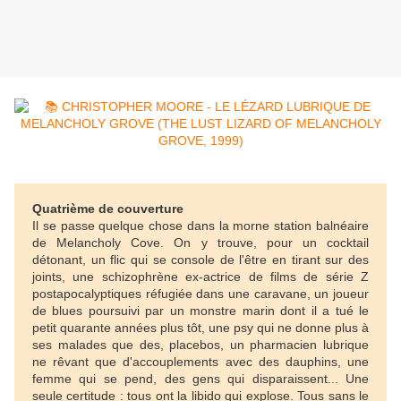
Quatrième de couverture
Il se passe quelque chose dans la morne station balnéaire
de Melancholy Cove. On y trouve, pour un cocktail
détonant, un flic qui se console de l'être en tirant sur des
joints, une schizophrène ex-actrice de films de série Z
postapocalyptiques réfugiée dans une caravane, un joueur
de blues poursuivi par un monstre marin dont il a tué le
petit quarante années plus tôt, une psy qui ne donne plus à
ses malades que des, placebos, un pharmacien lubrique
ne rêvant que d'accouplements avec des dauphins, une
femme qui se pend, des gens qui disparaissent... Une
seule certitude : tous ont la libido qui explose. Tous sans le