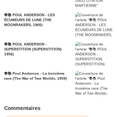
👽📚 POUL ANDERSON - LES
ÉCUMEURS DE LUNE (THE
MOONRAKERS, 1966)
👽📚 POUL ANDERSON -
SUPERSTITION (SUPERSTITION)
1956)
👽📚 Poul Anderson - La troisième
race (The War of Two Worlds, 1959)
Commentaires