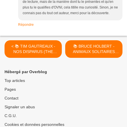
de lecture, mais de la manière dont tu le présentes et qu'en
plus tu le qualifies d'OVNI, cela titille ma curiosité. Sinon, je ne
connais pas du tout cet auteur, merci pour la découverte.
Répondre
< 📚 TIM GAUTREAUX -
📚 BRUCE HOLBERT -
NOS DISPARUS (THE
ANIMAUX SOLITAIRES
MISSING, 2009)
(LONESOME ANIMALS,
2012) >
Hébergé par Overblog
Top articles
Pages
Contact
Signaler un abus
C.G.U.
Cookies et données personnelles