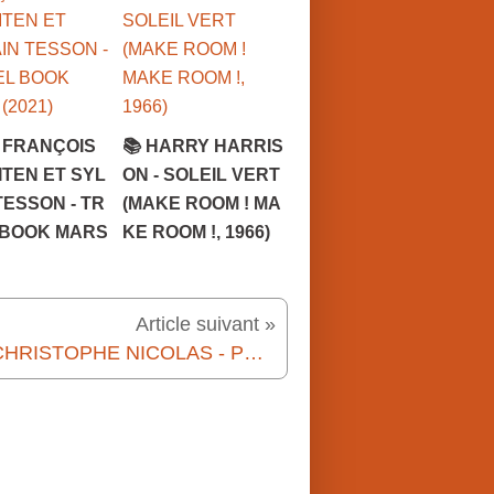
 FRANÇOIS
📚 HARRY HARRIS
TEN ET SYL
ON - SOLEIL VERT
TESSON - TR
(MAKE ROOM ! MA
 BOOK MARS
KE ROOM !, 1966)
Article suivant »
📚 CHRISTOPHE NICOLAS - PROJET HARMONIE (2012)