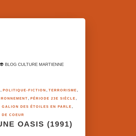
👽 BLOG CULTURE MARTIENNE
,
,
,
E
POLITIQUE-FICTION
TERRORISME
,
,
IRONNEMENT
PÉRIODE 23E SIÈCLE
,
 GALION DES ÉTOILES EN PARLE
P DE COEUR
UNE OASIS (1991)