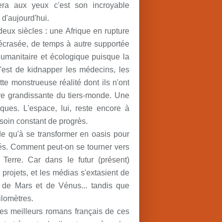
era aux yeux c'est son incroyable
 d'aujourd'hui.
eux siècles : une Afrique en rupture
 écrasée, de temps à autre supportée
umanitaire et écologique puisque la
'est de kidnapper les médecins, les
tte monstrueuse réalité dont ils n'ont
sère grandissante du tiers-monde. Une
fiques. L'espace, lui, reste encore à
soin constant de progrès.
de qu'à se transformer en oasis pour
s. Comment peut-on se tourner vers
 Terre. Car dans le futur (présent)
 projets, et les médias s'extasient de
on de Mars et de Vénus... tandis que
ilomètres.
es meilleurs romans français de ces