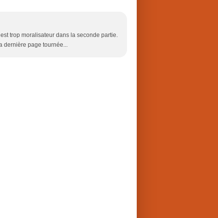
 est trop moralisateur dans la seconde partie.
a dernière page tournée...