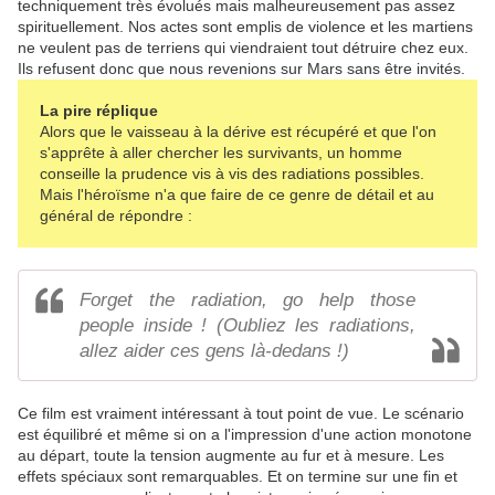
techniquement très évolués mais malheureusement pas assez
spirituellement. Nos actes sont emplis de violence et les martiens
ne veulent pas de terriens qui viendraient tout détruire chez eux.
Ils refusent donc que nous revenions sur Mars sans être invités.
La pire réplique
Alors que le vaisseau à la dérive est récupéré et que l'on
s'apprête à aller chercher les survivants, un homme
conseille la prudence vis à vis des radiations possibles.
Mais l'héroïsme n'a que faire de ce genre de détail et au
général de répondre :
Forget the radiation, go help those
people inside ! (Oubliez les radiations,
allez aider ces gens là-dedans !)
Ce film est vraiment intéressant à tout point de vue. Le scénario
est équilibré et même si on a l'impression d'une action monotone
au départ, toute la tension augmente au fur et à mesure. Les
effets spéciaux sont remarquables. Et on termine sur une fin et