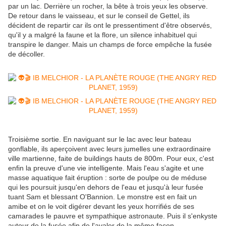
par un lac. Derrière un rocher, la bête à trois yeux les observe.
De retour dans le vaisseau, et sur le conseil de Gettel, ils
décident de repartir car ils ont le pressentiment d'être observés,
qu'il y a malgré la faune et la flore, un silence inhabituel qui
transpire le danger. Mais un champs de force empêche la fusée
de décoller.
Troisième sortie. En naviguant sur le lac avec leur bateau
gonflable, ils aperçoivent avec leurs jumelles une extraordinaire
ville martienne, faite de buildings hauts de 800m. Pour eux, c'est
enfin la preuve d'une vie intelligente. Mais l'eau s'agite et une
masse aquatique fait éruption : sorte de poulpe ou de méduse
qui les poursuit jusqu'en dehors de l'eau et jusqu'à leur fusée
tuant Sam et blessant O'Bannion. Le monstre est en fait un
amibe et on le voit digérer devant les yeux horrifiés de ses
camarades le pauvre et sympathique astronaute. Puis il s'enkyste
autour de la fusée afin de l'avaler de la même façon.