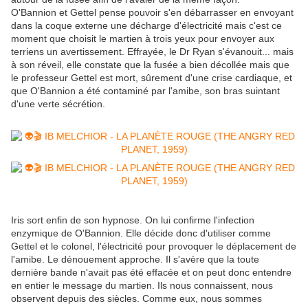
O'Bannion et Gettel pense pouvoir s'en débarrasser en envoyant
dans la coque externe une décharge d'électricité mais c'est ce
moment que choisit le martien à trois yeux pour envoyer aux
terriens un avertissement. Effrayée, le Dr Ryan s'évanouit... mais
à son réveil, elle constate que la fusée a bien décollée mais que
le professeur Gettel est mort, sûrement d'une crise cardiaque, et
que O'Bannion a été contaminé par l'amibe, son bras suintant
d'une verte sécrétion.
Iris sort enfin de son hypnose. On lui confirme l'infection
enzymique de O'Bannion. Elle décide donc d'utiliser comme
Gettel et le colonel, l'électricité pour provoquer le déplacement de
l'amibe. Le dénouement approche. Il s'avère que la toute
dernière bande n'avait pas été effacée et on peut donc entendre
en entier le message du martien. Ils nous connaissent, nous
observent depuis des siècles. Comme eux, nous sommes