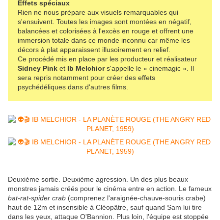
Effets spéciaux
Rien ne nous prépare aux visuels remarquables qui
s'ensuivent. Toutes les images sont montées en négatif,
balancées et colorisées à l'excès en rouge et offrent une
immersion totale dans ce monde inconnu car même les
décors à plat apparaissent illusoirement en relief.
Ce procédé mis en place par les producteur et réalisateur
Sidney Pink
et
Ib Melchior
s'appelle le « cinemagic ». Il
sera repris notamment pour créer des effets
psychédéliques dans d'autres films.
Deuxième sortie. Deuxième agression. Un des plus beaux
monstres jamais créés pour le cinéma entre en action. Le fameux
bat-rat-spider crab
(comprenez l'araignée-chauve-souris crabe)
haut de 12m et insensible à Cléopâtre, sauf quand Sam lui tire
dans les yeux, attaque O'Bannion. Plus loin, l'équipe est stoppée