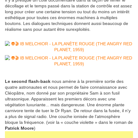
Il y a presque un côté documentaire dans la façon de filmer le
décollage et le temps passé dans la station de contrôle est assez
long pour créer une certaine tension ou tout du moins un intérêt
esthétique pour toutes ces énormes machines à multiples
boutons. Les dialogues techniques donnent aussi beaucoup de
réalisme sans pour autant être surexploités.
Le second flash-back
nous amène à la première sortie des
quatre astronautes et nous permet de faire connaissance avec
Cléopâtre, nom donné par son propriétaire Sam à son fusil
ultrasonique. Apparaissent les premiers décors avec une
végétation luxuriante... mais dangereuse. Une énorme plante
carnivore tente de tuer le Dr Ryan. De retour dans la fusée, il n'y
a plus de signal radio. Une couche ionisée de l'atmosphère
bloque la fréquence. (voir la « couche violette » dans le roman de
Patrick Moore
)