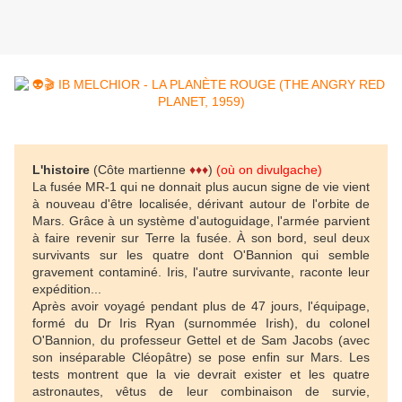
L'histoire
(Côte martienne
♦♦♦
)
(où on divulgache)
La fusée MR-1 qui ne donnait plus aucun signe de vie vient
à nouveau d'être localisée, dérivant autour de l'orbite de
Mars. Grâce à un système d'autoguidage, l'armée parvient
à faire revenir sur Terre la fusée. À son bord, seul deux
survivants sur les quatre dont O'Bannion qui semble
gravement contaminé. Iris, l'autre survivante, raconte leur
expédition...
Après avoir voyagé pendant plus de 47 jours, l'équipage,
formé du Dr Iris Ryan (surnommée Irish), du colonel
O'Bannion, du professeur Gettel et de Sam Jacobs (avec
son inséparable Cléopâtre) se pose enfin sur Mars. Les
tests montrent que la vie devrait exister et les quatre
astronautes, vêtus de leur combinaison de survie,