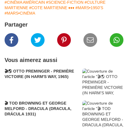
#CINÉMA AMÉRICAIN
#SCIENCE-FICTION
#CULTURE
MARTIENNE
#COTE MARTIENNE ♦♦♦
#MARS•1950'S
#MARS•CINÉMA
Partager
Vous aimerez aussi
🎬🌎 OTTO PREMINGER - PREMIÈRE
VICTOIRE (IN HARM'S WAY, 1965)
🎬 TOD BROWNING ET GEORGE
MELFORD - DRACULA (DRACULA,
DRÁCULA 1931)