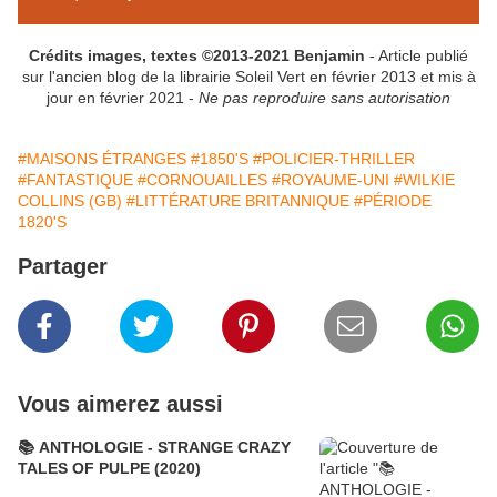
Crédits images, textes ©2013-2021 Benjamin
- Article publié
sur l'ancien blog de la librairie Soleil Vert en février 2013 et mis à
jour en février 2021 -
Ne pas reproduire sans autorisation
#MAISONS ÉTRANGES
#1850'S
#POLICIER-THRILLER
#FANTASTIQUE
#CORNOUAILLES
#ROYAUME-UNI
#WILKIE
COLLINS (GB)
#LITTÉRATURE BRITANNIQUE
#PÉRIODE
1820'S
Partager
Vous aimerez aussi
📚 ANTHOLOGIE - STRANGE CRAZY
TALES OF PULPE (2020)