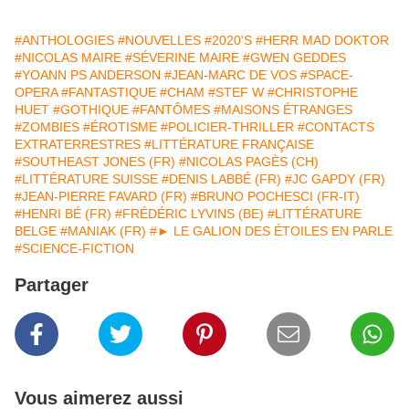
#ANTHOLOGIES
#NOUVELLES
#2020'S
#HERR MAD DOKTOR
#NICOLAS MAIRE
#SÉVERINE MAIRE
#GWEN GEDDES
#YOANN PS ANDERSON
#JEAN-MARC DE VOS
#SPACE-
OPERA
#FANTASTIQUE
#CHAM
#STEF W
#CHRISTOPHE
HUET
#GOTHIQUE
#FANTÔMES
#MAISONS ÉTRANGES
#ZOMBIES
#ÉROTISME
#POLICIER-THRILLER
#CONTACTS
EXTRATERRESTRES
#LITTÉRATURE FRANÇAISE
#SOUTHEAST JONES (FR)
#NICOLAS PAGÈS (CH)
#LITTÉRATURE SUISSE
#DENIS LABBÉ (FR)
#JC GAPDY (FR)
#JEAN-PIERRE FAVARD (FR)
#BRUNO POCHESCI (FR-IT)
#HENRI BÉ (FR)
#FRÉDÉRIC LYVINS (BE)
#LITTÉRATURE
BELGE
#MANIAK (FR)
#► LE GALION DES ÉTOILES EN PARLE
#SCIENCE-FICTION
Partager
Vous aimerez aussi