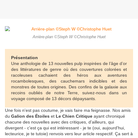
Arrière-plan ©Steph W ©Christophe Huet
Présentation
Une anthologie de 13 nouvelles pulp inspirées de l’âge d’or
des littératures de genre où des couvertures colorées et
racoleuses cachaient des héros aux aventures
rocambolesques, des cauchemars indicibles et des
monstres de toutes origines. Des confins de la galaxie aux
recoins oubliés de notre Terre, suivez-nous dans un
voyage composé de 13 décors dépaysants.
Une fois n'est pas coutume, je vais faire ma feignasse. Nos amis
du
Galion des Étoiles
et
Le Chien Critique
ayant chroniqué
chacune des nouvelles avec des critiques, d'ailleurs, qui
divergent - c'est ça qui est intéressant - je te (oui, aujourd'hui,
lecteurice, je te tutoie) renvois vers leur article respectif. Ça sert à