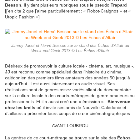
Besson
. Il y tient plusieurs rubriques sous le pseudo
Trapard
[j'en cite 2 que j'aime particulièrement : « Robot-Craignos » et «
Utopic Fashion »]
Jimmy Janet et Hervé Besson sur le stand des Échos d’Altaïr au
Week-end Geek 2013 © Les Échos d'Altaïr
Désireux de promouvoir la culture locale - cinéma, art, musique -,
JJ
est reconnu comme spécialisé dans l'histoire du cinéma
calédonien des premiers films amateurs des années 50 jusqu'à
aujourd'hui. Il est aussi intervenant en audio visuel. Ses
réalisations sont de genres assez variés allant du documentaire
sur la culture locale à des courts-métrages de genre amateurs ou
professionnels. Et il a aussi créé une « émission » :
Bienvenue
chez les krells
où il invite ses amis de Nouvelle-Calédonie et
d'ailleurs à présenter leurs coups de cœur cinématographiques.
AVANT LOUBROU
La genèse de ce court-métrage se trouve sur le site des
Échos