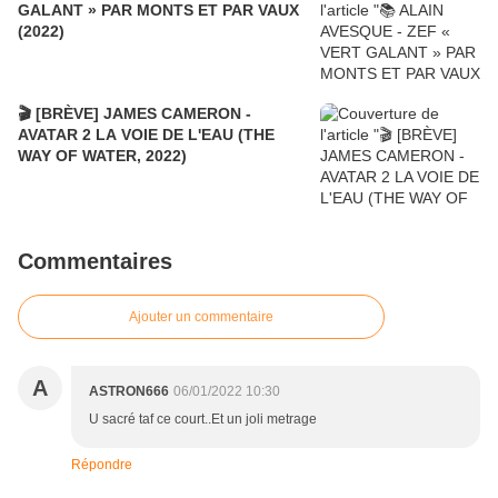
GALANT » PAR MONTS ET PAR VAUX
(2022)
🎬 [BRÈVE] JAMES CAMERON -
AVATAR 2 LA VOIE DE L'EAU (THE
WAY OF WATER, 2022)
Commentaires
Ajouter un commentaire
A
ASTRON666
06/01/2022 10:30
U sacré taf ce court..Et un joli metrage
Répondre