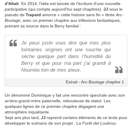
d'Altaïr
. En 2014, l'idée est lancée de l'écriture d'une nouvelle
participative (qui compte aujourd'hui sept chapitres).
JJ
sous le
pseudo de
Trapard
amorce « cette histoire sans fin » titrée
Arc-
Boutage
, avec un premier chapitre aux inflexions fantastiques,
prenant sa source dans le Berry familial :
Je peux juste vous dire que mes plus
lointaines origines ont une souche qui
sèche quelque part dans l’humidité du
Berry et que pour ma part j’ai grandi à
Nouméa loin de mes aïeux.
Extrait - Arc-Boutage chapitre 1
Un dénommé Dominique y fait une rencontre spectrale avec son
arrière-grand-mère paternelle, rebouteuse de statut. Les
quelques lignes de ce premier chapitre dégagent une
atmosphère inquiétante.
Sept ans plus tard,
JJ
reprend certains éléments de ce texte pour
développer le scénario de son projet :
La Forêt del Loubrou
.