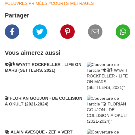
#OEUVRES PRIMÉES
#COURTS-MÉTRAGES
Partager
Vous aimerez aussi
👽🎬🎙️ WYATT ROCKFELLER - LIFE ON
MARS (SETTLERS, 2021)
🎬 FLORIAN GOUJON - DE COLLISION
À OKULT (2021-2024)
📚 ALAIN AVESQUE - ZEF « VERT