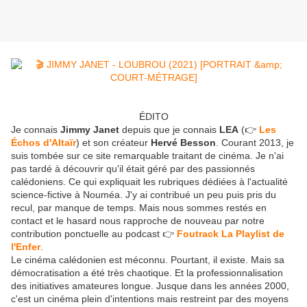
ÉDITO
Je connais
Jimmy Janet
depuis que je connais
LEA
(👉
Les
Échos d'Altaïr
) et son créateur
Hervé Besson
. Courant 2013, je
suis tombée sur ce site remarquable traitant de cinéma. Je n'ai
pas tardé à découvrir qu'il était géré par des passionnés
calédoniens. Ce qui expliquait les rubriques dédiées à l'actualité
science-fictive à Nouméa. J'y ai contribué un peu puis pris du
recul, par manque de temps. Mais nous sommes restés en
contact et le hasard nous rapproche de nouveau par notre
contribution ponctuelle au podcast 👉
Foutrack La Playlist de
l'Enfer
.
Le cinéma calédonien est méconnu. Pourtant, il existe. Mais sa
démocratisation a été très chaotique. Et la professionnalisation
des initiatives amateures longue. Jusque dans les années 2000,
c'est un cinéma plein d'intentions mais restreint par des moyens