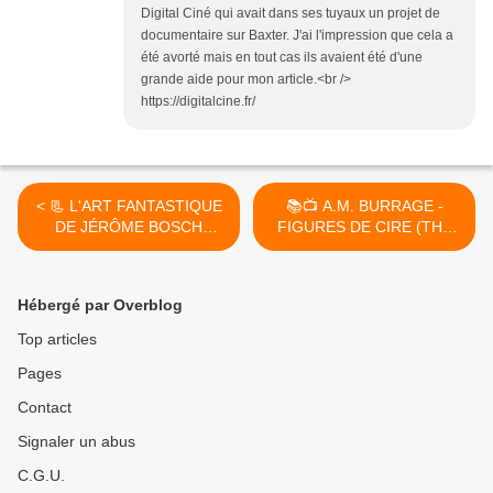
Digital Ciné qui avait dans ses tuyaux un projet de
documentaire sur Baxter. J'ai l'impression que cela a
été avorté mais en tout cas ils avaient été d'une
grande aide pour mon article.<br />
https://digitalcine.fr/
< 📃 L'ART FANTASTIQUE
📚📺 A.M. BURRAGE -
DE JÉRÔME BOSCH
FIGURES DE CIRE (THE
(2020)
WAXWORK , 1931) >
Hébergé par Overblog
Top articles
Pages
Contact
Signaler un abus
C.G.U.