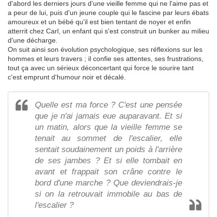
d'abord les derniers jours d'une vieille femme qui ne l'aime pas et
a peur de lui, puis d'un jeune couple qui le fascine par leurs ébats
amoureux et un bébé qu'il est bien tentant de noyer et enfin
atterrit chez Carl, un enfant qui s'est construit un bunker au milieu
d'une décharge.
On suit ainsi son évolution psychologique, ses réflexions sur les
hommes et leurs travers ; il confie ses attentes, ses frustrations,
tout ça avec un sérieux déconcertant qui force le sourire tant
c'est emprunt d'humour noir et décalé.
Quelle est ma force ? C'est une pensée
que je n'ai jamais eue auparavant. Et si
un matin, alors que la vieille femme se
tenait au sommet de l'escalier, elle
sentait soudainement un poids à l'arrière
de ses jambes ? Et si elle tombait en
avant et frappait son crâne contre le
bord d'une marche ? Que deviendrais-je
si on la retrouvait immobile au bas de
l'escalier ?