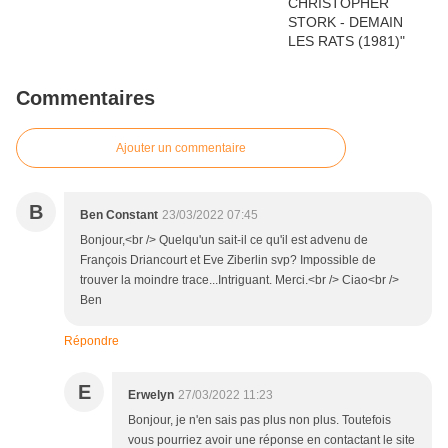
Commentaires
Ajouter un commentaire
B
Ben Constant
23/03/2022 07:45
Bonjour,<br /> Quelqu'un sait-il ce qu'il est advenu de
François Driancourt et Eve Ziberlin svp? Impossible de
trouver la moindre trace...Intriguant. Merci.<br /> Ciao<br />
Ben
Répondre
E
Erwelyn
27/03/2022 11:23
Bonjour, je n'en sais pas plus non plus. Toutefois
vous pourriez avoir une réponse en contactant le site