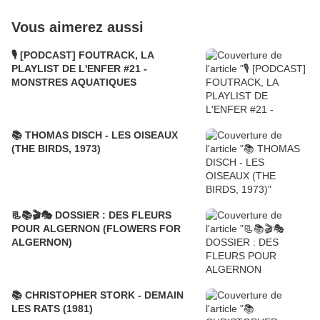
Vous aimerez aussi
🎙️ [PODCAST] FOUTRACK, LA
PLAYLIST DE L'ENFER #21 -
MONSTRES AQUATIQUES
📚 THOMAS DISCH - LES OISEAUX
(THE BIRDS, 1973)
📃📚🎬🎭 DOSSIER : DES FLEURS
POUR ALGERNON (FLOWERS FOR
ALGERNON)
📚 CHRISTOPHER STORK - DEMAIN
LES RATS (1981)