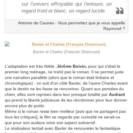
sur l'univers effroyable qui l'entoure, un
regard froid et blanc, un regard lucide.
Antoine de Caunes - Vous permettez que je vous appelle
Raymond ?
Baxter et Charles (François Driancourt)
L'adaptation est très fidèle.
Jérôme Boivin,
pour qui s'était le
premier long métrage, ne trahit pas le roman. Il se permet juste
une narration parallèle (alors que le roman était linéaire et
chronologique) : on suit d'un côté Baxter, de l'autre Charles avant
que le destin ne les fasse se rencontrer. Quant aux pensées du
chien, elles sont reprises dans leur presque totalité par
Audiard
qui prend la liberté judicieuse de les réordonner pour leur donner
encore plus de poids.
Même si le roman reste bien meilleur [avis que ne partagent pas
tous les critiques], le film se regarde par curiosité ne serait-ce
que pour son audace voire son aspect subversif.
Le réalisateur tentait avec
Baxter
de renouveler le fantastique