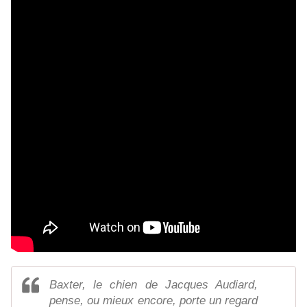
Baxter, le chien de Jacques Audiard,
pense, ou mieux encore, porte un regard