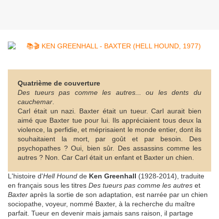
Quatrième de couverture
Des tueurs pas comme les autres... ou les dents du
cauchemar
.
Carl était un nazi. Baxter était un tueur. Carl aurait bien
aimé que Baxter tue pour lui. Ils appréciaient tous deux la
violence, la perfidie, et méprisaient le monde entier, dont ils
souhaitaient la mort, par goût et par besoin. Des
psychopathes ? Oui, bien sûr. Des assassins comme les
autres ? Non. Car Carl était un enfant et Baxter un chien.
L'histoire d'
Hell Hound
de
Ken Greenhall
(1928-2014), traduite
en français sous les titres
Des tueurs pas comme les autres
et
Baxter
après la sortie de son adaptation, est narrée par un chien
sociopathe, voyeur, nommé Baxter, à la recherche du maître
parfait. Tueur en devenir mais jamais sans raison, il partage