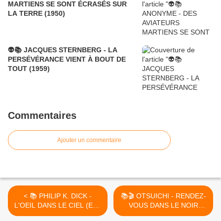
MARTIENS SE SONT ÉCRASÉS SUR
LA TERRE (1950)
👽📚 JACQUES STERNBERG - LA
PERSÉVÉRANCE VIENT À BOUT DE
TOUT (1959)
Commentaires
Ajouter un commentaire
< 📚 PHILIP K. DICK -
📚🎬 OTSUICHI - RENDEZ-
L'OEIL DANS LE CIEL (EYE
VOUS DANS LE NOIR
IN THE SKY, 1957)
(KURAI TOKORO DE