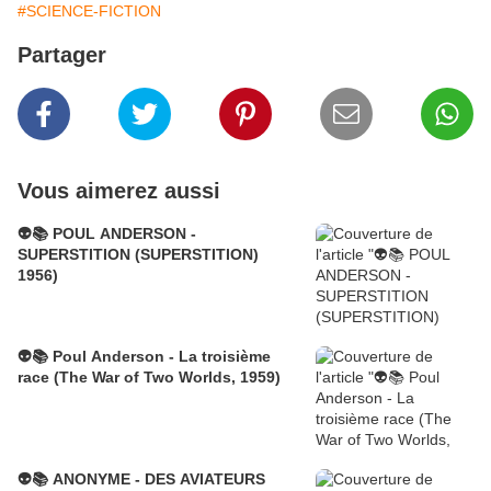
#SCIENCE-FICTION
Partager
Vous aimerez aussi
👽📚 POUL ANDERSON -
SUPERSTITION (SUPERSTITION)
1956)
👽📚 Poul Anderson - La troisième
race (The War of Two Worlds, 1959)
👽📚 ANONYME - DES AVIATEURS