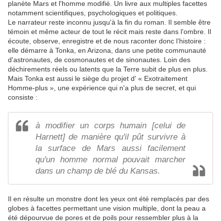
planète Mars et l'homme modifié. Un livre aux multiples facettes
notamment scientifiques, psychologiques et politiques.
Le narrateur reste inconnu jusqu'à la fin du roman. Il semble être
témoin et même acteur de tout le récit mais reste dans l'ombre. Il
écoute, observe, enregistre et de nous raconter donc l’histoire :
elle démarre à Tonka, en Arizona, dans une petite communauté
d'astronautes, de cosmonautes et de sinonautes. Loin des
déchirements réels ou latents que la Terre subit de plus en plus.
Mais Tonka est aussi le siège du projet d' « Exotraitement
Homme-plus », une expérience qui n'a plus de secret, et qui
consiste :
à modifier un corps humain [celui de
Harnett] de manière qu'il pût survivre à
la surface de Mars aussi facilement
qu'un homme normal pouvait marcher
dans un champ de blé du Kansas.
Il en résulte un monstre dont les yeux ont été remplacés par des
globes à facettes permettant une vision multiple, dont la peau a
été dépourvue de pores et de poils pour ressembler plus à la