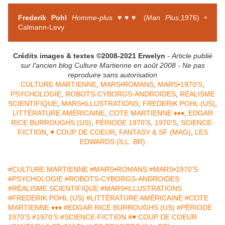
Frederik Pohl
Homme-plus
♥♥♥ (
Man Plus
,1976) •
Calmann-Levy
Crédits images & textes ©2008-2021
Erwelyn
-
Article publié
sur l'ancien blog Culture Martienne en août 2008 - Ne pas
reproduire sans autorisation
CULTURE MARTIENNE
,
MARS•ROMANS
,
MARS•1970'S
,
PSYCHOLOGIE
,
ROBOTS-CYBORGS-ANDROIDES
,
RÉALISME
SCIENTIFIQUE
,
MARS•ILLUSTRATIONS
,
FREDERIK POHL (US)
,
LITTÉRATURE AMÉRICAINE
,
COTE MARTIENNE ♦♦♦
,
EDGAR
RICE BURROUGHS (US)
,
PÉRIODE 1970'S
,
1970'S
,
SCIENCE-
FICTION
,
♥ COUP DE COEUR
,
FANTASY & SF (MAG)
,
LES
EDWARDS (ILL. BR)
#CULTURE MARTIENNE
#MARS•ROMANS
#MARS•1970'S
#PSYCHOLOGIE
#ROBOTS-CYBORGS-ANDROIDES
#RÉALISME SCIENTIFIQUE
#MARS•ILLUSTRATIONS
#FREDERIK POHL (US)
#LITTÉRATURE AMÉRICAINE
#COTE
MARTIENNE ♦♦♦
#EDGAR RICE BURROUGHS (US)
#PÉRIODE
1970'S
#1970'S
#SCIENCE-FICTION
#♥ COUP DE COEUR