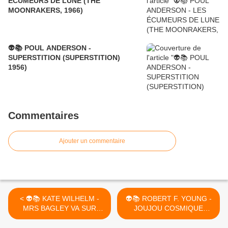
ÉCUMEURS DE LUNE (THE
MOONRAKERS, 1966)
👽📚 POUL ANDERSON -
SUPERSTITION (SUPERSTITION)
1956)
Commentaires
Ajouter un commentaire
< 👽📚 KATE WILHELM -
👽📚 ROBERT F. YOUNG -
MRS BAGLEY VA SUR
JOUJOU COSMIQUE
MARS (MRS BAGLEY
(TINKERBOY, 1974) >
GOES TO MARS, 1978)