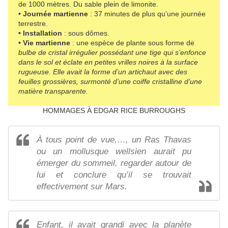
de 1000 mètres. Du sable plein de limonite.
• Journée martienne
: 37 minutes de plus qu’une journée
terrestre.
• Installation
: sous dômes.
• Vie martienne
: une espèce de plante sous forme de
bulbe de cristal irrégulier possédant une tige qui s’enfonce
dans le sol et éclate en petites vrilles noires à la surface
rugueuse. Elle avait la forme d’un artichaut avec des
feuilles grossières, surmonté d’une coiffe cristalline d’une
matière transparente.
HOMMAGES À EDGAR RICE BURROUGHS
À tous point de vue,…, un Ras Thavas
ou un mollusque wellsien aurait pu
émerger du sommeil, regarder autour de
lui et conclure qu’il se trouvait
effectivement sur Mars.
Enfant, il avait grandi avec la planète