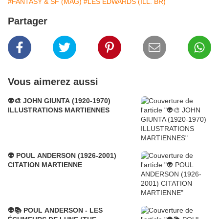
#FANTASY & SF (MAG)
#LES EDWARDS (ILL. BR)
Partager
Vous aimerez aussi
👽🎨 JOHN GIUNTA (1920-1970)
ILLUSTRATIONS MARTIENNES
👽 POUL ANDERSON (1926-2001)
CITATION MARTIENNE
👽📚 POUL ANDERSON - LES