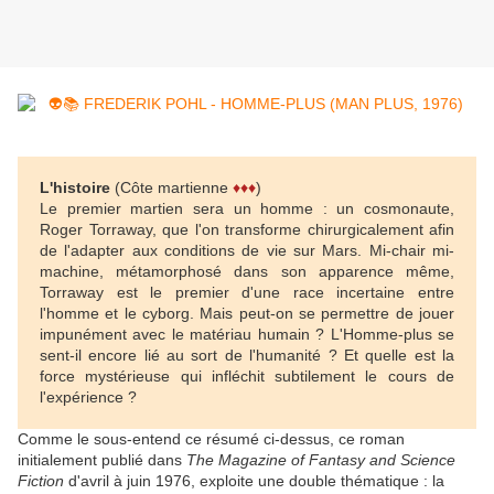
L'histoire
(Côte martienne
♦♦♦
)
Le premier martien sera un homme : un cosmonaute,
Roger Torraway, que l'on transforme chirurgicalement afin
de l'adapter aux conditions de vie sur Mars. Mi-chair mi-
machine, métamorphosé dans son apparence même,
Torraway est le premier d'une race incertaine entre
l'homme et le cyborg. Mais peut-on se permettre de jouer
impunément avec le matériau humain ? L'Homme-plus se
sent-il encore lié au sort de l'humanité ? Et quelle est la
force mystérieuse qui infléchit subtilement le cours de
l'expérience ?
Comme le sous-entend ce résumé ci-dessus, ce roman
initialement publié
dans
The Magazine of Fantasy and Science
Fiction
d'avril à juin 1976,
exploite une double thématique : la