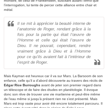
monstre, tel celui de Frankenstein, suscitant autant l’effroi que
l’interrogation, lui tente de percer cette alliance entre chair et
métal.
Il se mit à apprécier la beauté interne de
l’anatomie de Roger, rendant grâce à la
fois pour la partie qui était l’œuvre de
l’Homme et celle qui était l’œuvre de
Dieu. Il ne pouvait, cependant, rendre
vraiment grâce à Dieu et à l’Homme
pour ce qu’ils avaient fait à l’intérieur de
l’esprit de Roger.
Mais Kayman est heureux car il va sur Mars. La Barsoom de son
enfance, celle qu’il a d’abord découverte au travers des récits de
Edgar Rice Burroughs
avant de jeter son premier regard dans
un télescope et de faire des études en planétologie. Il évoque
donc son rêve de trouver une vie martienne et peut-être même
de l’eau même si jusqu’à présent rien ne s’est présenté. Mais
Mars est trop vaste pour avoir été encore totalement parcouru. Il