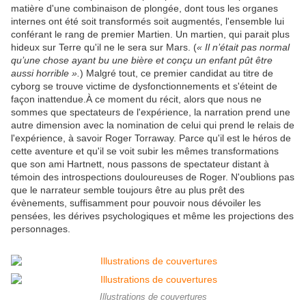
matière d'une combinaison de plongée, dont tous les organes
internes ont été soit transformés soit augmentés, l'ensemble lui
conférant le rang de premier Martien. Un martien, qui parait plus
hideux sur Terre qu'il ne le sera sur Mars. (
« Il n’était pas normal
qu’une chose ayant bu une bière et conçu un enfant pût être
aussi horrible ».
) Malgré tout, ce premier candidat au titre de
cyborg se trouve victime de dysfonctionnements et s'éteint de
façon inattendue.À ce moment du récit, alors que nous ne
sommes que spectateurs de l'expérience, la narration prend une
autre dimension avec la nomination de celui qui prend le relais de
l'expérience, à savoir Roger Torraway. Parce qu'il est le héros de
cette aventure et qu'il se voit subir les mêmes transformations
que son ami Hartnett, nous passons de spectateur distant à
témoin des introspections douloureuses de Roger. N'oublions pas
que le narrateur semble toujours être au plus prêt des
évènements, suffisamment pour pouvoir nous dévoiler les
pensées, les dérives psychologiques et même les projections des
personnages.
Illustrations de couvertures