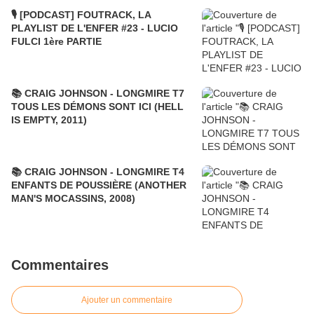
🎙️ [PODCAST] FOUTRACK, LA
PLAYLIST DE L'ENFER #23 - LUCIO
FULCI 1ère PARTIE
📚 CRAIG JOHNSON - LONGMIRE T7
TOUS LES DÉMONS SONT ICI (HELL
IS EMPTY, 2011)
📚 CRAIG JOHNSON - LONGMIRE T4
ENFANTS DE POUSSIÈRE (ANOTHER
MAN'S MOCASSINS, 2008)
Commentaires
Ajouter un commentaire