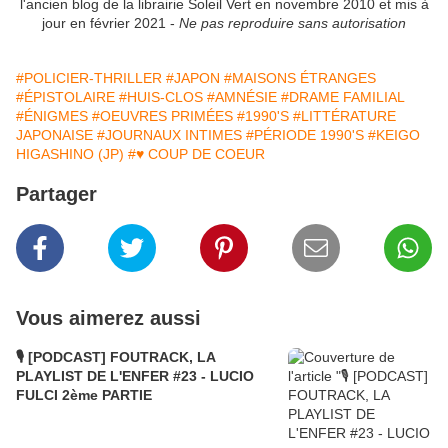
l'ancien blog de la librairie Soleil Vert en novembre 2010 et mis à
jour en février 2021 -
Ne pas reproduire sans autorisation
#POLICIER-THRILLER
#JAPON
#MAISONS ÉTRANGES
#ÉPISTOLAIRE
#HUIS-CLOS
#AMNÉSIE
#DRAME FAMILIAL
#ÉNIGMES
#OEUVRES PRIMÉES
#1990'S
#LITTÉRATURE
JAPONAISE
#JOURNAUX INTIMES
#PÉRIODE 1990'S
#KEIGO
HIGASHINO (JP)
#♥ COUP DE COEUR
Partager
Vous aimerez aussi
🎙️ [PODCAST] FOUTRACK, LA
PLAYLIST DE L'ENFER #23 - LUCIO
FULCI 2ème PARTIE