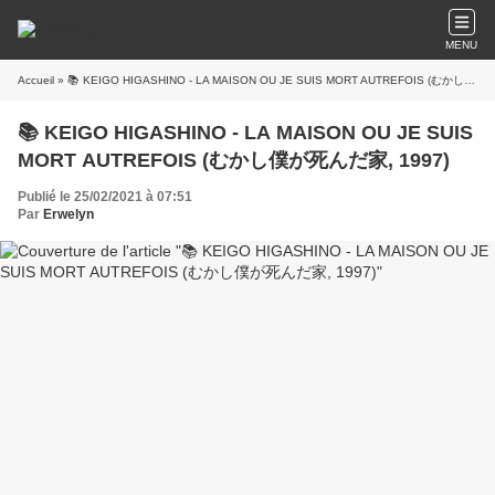
MENU
Accueil
» 📚 KEIGO HIGASHINO - LA MAISON OU JE SUIS MORT AUTREFOIS (むかし僕が死んだ家, 1997)
📚 KEIGO HIGASHINO - LA MAISON OU JE SUIS
MORT AUTREFOIS (むかし僕が死んだ家, 1997)
Publié le 25/02/2021 à 07:51
Par
Erwelyn