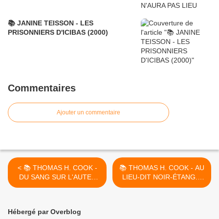
📚 JANINE TEISSON - LES
PRISONNIERS D'ICIBAS (2000)
Commentaires
Ajouter un commentaire
< 📚 THOMAS H. COOK -
📚 THOMAS H. COOK - AU
DU SANG SUR L'AUTEL
LIEU-DIT NOIR-ÉTANG...
(THE TABERNACLE, 1983)
(THE CHATHAM SCHOOL
AFFAIR, 1996) >
Hébergé par Overblog