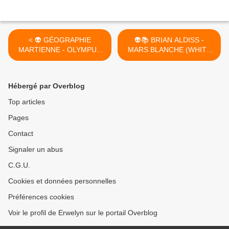
< 👽 GÉOGRAPHIE
👽📚 BRIAN ALDISS -
MARTIENNE - OLYMPUS
MARS BLANCHE (WHITE
MONS
MARS, 1999) >
Hébergé par Overblog
Top articles
Pages
Contact
Signaler un abus
C.G.U.
Cookies et données personnelles
Préférences cookies
Voir le profil de Erwelyn sur le portail Overblog