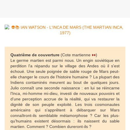
Quatrième de couverture
(Cote martienne
♦♦
)
Le germe martien est parmi nous. Un engin soviétique en
perdition l'a répandu sur le village des Andes où il s'est
échoué. Une seule poignée de sable rouge de Mars peut-
elle changer le cours de l'histoire humaine ? La plupart des
Indiens contaminés meurent au bout de quelques jours.
Julio connaît une seconde naissance : en lui se réincarne
l'Inca, mi-homme mi-dieu, investi de nouveaux pouvoirs et
d'une perception accrue de la réalité, qui va restaurer la
dignité de son peuple exploité. Les trois cosmonautes
américains qui s'apprêtent à débarquer sur Mars
connaîtront-ils semblable métamorphose ? Car les plus-
qu'humains existent désormais : ils naissent du sable
martien. Comment ? Combien dureront-ils ?