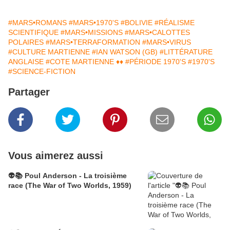
#MARS•ROMANS
#MARS•1970'S
#BOLIVIE
#RÉALISME
SCIENTIFIQUE
#MARS•MISSIONS
#MARS•CALOTTES
POLAIRES
#MARS•TERRAFORMATION
#MARS•VIRUS
#CULTURE MARTIENNE
#IAN WATSON (GB)
#LITTÉRATURE
ANGLAISE
#COTE MARTIENNE ♦♦
#PÉRIODE 1970'S
#1970'S
#SCIENCE-FICTION
Partager
Vous aimerez aussi
👽📚 Poul Anderson - La troisième
race (The War of Two Worlds, 1959)