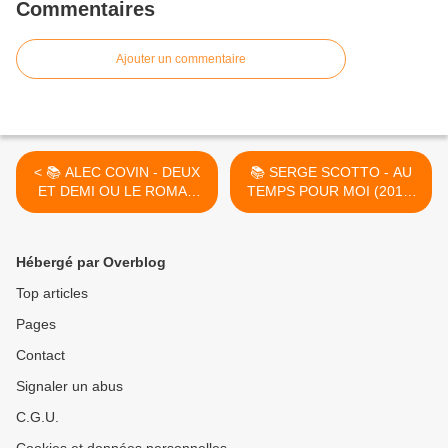
Commentaires
Ajouter un commentaire
< 📚 ALEC COVIN - DEUX
📚 SERGE SCOTTO - AU
ET DEMI OU LE ROMAN
TEMPS POUR MOI (2012)
DU DIABLE (2008)
>
Hébergé par Overblog
Top articles
Pages
Contact
Signaler un abus
C.G.U.