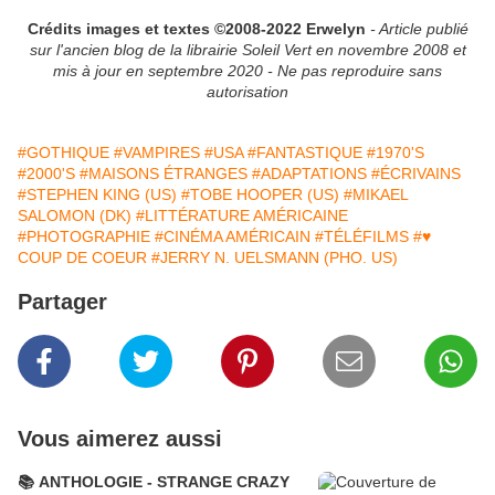
Crédits images et textes ©2008-2022 Erwelyn
- Article publié
sur l'ancien blog de la librairie Soleil Vert en novembre 2008 et
mis à jour en septembre 2020 - Ne pas reproduire sans
autorisation
#GOTHIQUE
#VAMPIRES
#USA
#FANTASTIQUE
#1970'S
#2000'S
#MAISONS ÉTRANGES
#ADAPTATIONS
#ÉCRIVAINS
#STEPHEN KING (US)
#TOBE HOOPER (US)
#MIKAEL
SALOMON (DK)
#LITTÉRATURE AMÉRICAINE
#PHOTOGRAPHIE
#CINÉMA AMÉRICAIN
#TÉLÉFILMS
#♥
COUP DE COEUR
#JERRY N. UELSMANN (PHO. US)
Partager
Vous aimerez aussi
📚 ANTHOLOGIE - STRANGE CRAZY