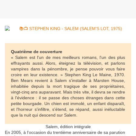
Quatrième de couverture
« Salem est l'un de mes meilleurs romans, l'un des plus
effrayants aussi. Alors, éteignez la télévision, et parlons
vampires dans la pénombre, je pense pouvoir vous faire
croire en leur existence. » Stephen King Le Maine, 1970.
Ben Mears revient à Salem s'installer à Marsten House,
inhabitée depuis la mort tragique de ses propriétaires,
vingt-cinq ans auparavant. Mais très vite, il devra se rendre
à l'évidence : il se passe des choses étranges dans cette
petite bourgade. Un chien est immolé, un enfant disparaît,
et l'horreur s'infiltre, s'étend, se répand, aussi inéluctable
que la nuit qui descend sur Salem.
Salem, édition intégrale
En 2005, à l'occasion du trentième anniversaire de sa parution